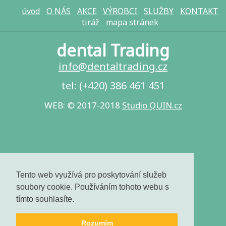
úvod
O NÁS
AKCE
VÝROBCI
SLUŽBY
KONTAKT
tiráž
mapa stránek
dental Trading
info@​dentaltrading.cz
tel: (+420) 386 461 451
WEB: © 2017-2018
Studio QUIN.cz
Tento web využívá pro poskytování služeb
soubory cookie. Používáním tohoto webu s
tímto souhlasíte.
Rozumím